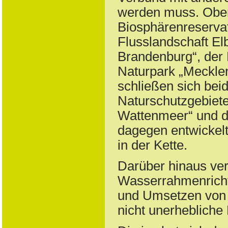
werden muss. Ober
Biosphärenreservat 
Flusslandschaft El
Brandenburg“, der 
Naturpark „Meckle
schließen sich beid
Naturschutzgebiet
Wattenmeer“ und 
dagegen entwickelt
in der Kette.
Darüber hinaus ver
Wasserrahmenrich
und Umsetzen von 
nicht unerhebliche 