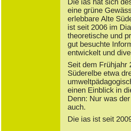
Die ias hat sich de
eine grüne Gewässe
erlebbare Alte Süd
ist seit 2006 im Di
theoretische und p
gut besuchte Infor
entwickelt und dive
Seit dem Frühjahr 2
Süderelbe etwa dre
umweltpädagogisch
einen Einblick in 
Denn: Nur was der 
auch.
Die ias ist seit 20