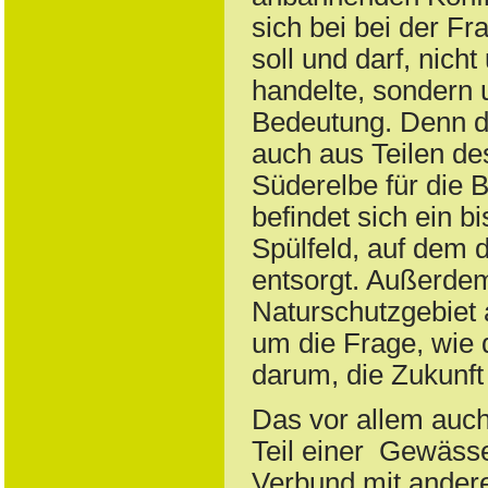
sich bei bei der Fr
soll und darf, nich
handelte, sondern 
Bedeutung. Denn di
auch aus Teilen de
Süderelbe für die 
befindet sich ein 
Spülfeld, auf dem
entsorgt. Außerdem 
Naturschutzgebiet a
um die Frage, wie 
darum, die Zukunft
Das vor allem auch
Teil einer Gewässe
Verbund mit andere