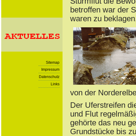
Sturmflut die Bewo
betroffen war der 
waren zu beklagen
Sitemap
Impressum
Datenschutz
Links
von der Norderelbe
Der Uferstreifen d
und Flut regelmäßi
gehörte das neu g
Grundstücke bis z