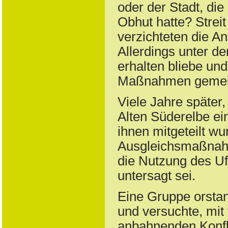
oder der Stadt, die
Obhut hatte? Strei
verzichteten die An
Allerdings unter d
erhalten bliebe un
Maßnahmen gemein
Viele Jahre später,
Alten Süderelbe ei
ihnen mitgeteilt w
Ausgleichsmaßnahm
die Nutzung des Uf
untersagt sei.
Eine Gruppe orsta
und versuchte, mit
anbahnenden Konfli